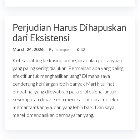
Perjudian Harus Dihapuskan
dari Eksistensi
March 24, 2026
By
xoxoque
0
Ketika datang ke kasino online, ini adalah pertanyaan
yang paling sering diajukan. Permainan apa yang paling
efektif untuk menghasilkan uang? Di mana saya
cenderung kehilangan lebih banyak Mari kita lihat
empat hal yang dilewatkan para profesional untuk
kesempatan di hari kerja mereka dan cara mereka
memanfaatkannya. dan yang lebih baik. Dan saya
merekomendasikan pembayaran yang…