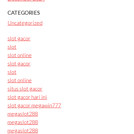
CATEGORIES
Uncategorized
slot gacor
slot
slot online
slot gacor
slot
slot online
situs slot gacor
slot gacor hari ini
slot gacor megawin777
megaslot288
megaslot288
megaslot288