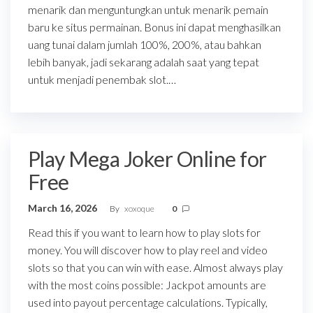
menarik dan menguntungkan untuk menarik pemain
baru ke situs permainan. Bonus ini dapat menghasilkan
uang tunai dalam jumlah 100%, 200%, atau bahkan
lebih banyak, jadi sekarang adalah saat yang tepat
untuk menjadi penembak slot.…
Play Mega Joker Online for
Free
March 16, 2026
By
xoxoque
0
Read this if you want to learn how to play slots for
money. You will discover how to play reel and video
slots so that you can win with ease. Almost always play
with the most coins possible: Jackpot amounts are
used into payout percentage calculations. Typically,