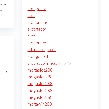
ctive
slot gacor
ic
slot
slot online
slot gacor
slot
slot online
situs slot gacor
slot gacor hari ini
slot gacor megawin777
megaslot288
money.
that
megaslot288
most
megaslot288
ut
megaslot288
megaslot288
megawin288