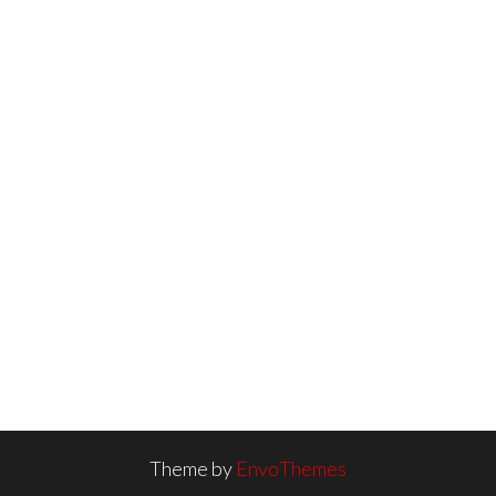
Theme by
EnvoThemes