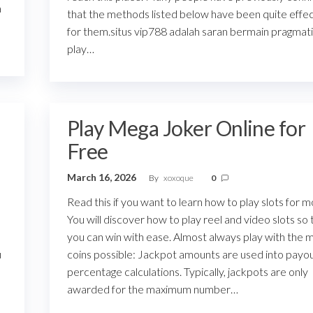
a
that the methods listed below have been quite effe
for them.situs vip788 adalah saran bermain pragmat
play…
Play Mega Joker Online for
Free
March 16, 2026
By
xoxoque
0
Read this if you want to learn how to play slots for 
You will discover how to play reel and video slots so 
you can win with ease. Almost always play with the 
u
coins possible: Jackpot amounts are used into payo
percentage calculations. Typically, jackpots are only
awarded for the maximum number…