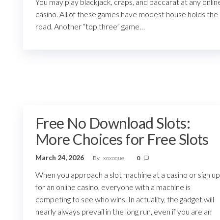
You may play blackjack, craps, and baccarat at any onlin
casino. All of these games have modest house holds the
road. Another “top three” game…
Free No Download Slots:
More Choices for Free Slots
March 24, 2026
By
xoxoque
0
When you approach a slot machine at a casino or sign up
for an online casino, everyone with a machine is
competing to see who wins. In actuality, the gadget will
nearly always prevail in the long run, even if you are an