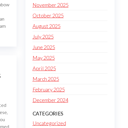
inbow
November 2025
October 2025
dan
August 2025
ham
July 2025
June 2025
May 2025
April 2025
s
March 2025
February 2025
December 2024
nced
ese,
CATEGORIES
you
Uncategorized
irmed