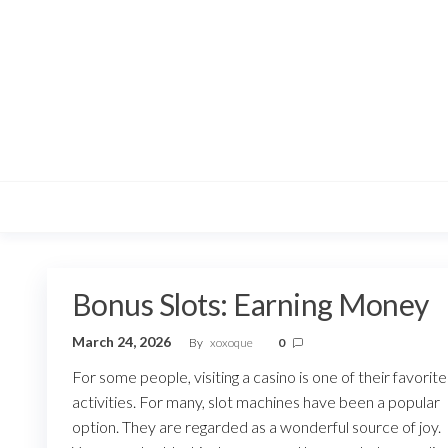
Skip
to
the
content
Bonus Slots: Earning Money
March 24, 2026
By
xoxoque
0
For some people, visiting a casino is one of their favorite
activities. For many, slot machines have been a popular
option. They are regarded as a wonderful source of joy.