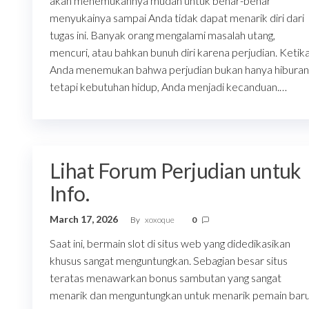
akan menemukannya mudah untuk benar-benar
menyukainya sampai Anda tidak dapat menarik diri dari
tugas ini. Banyak orang mengalami masalah utang,
mencuri, atau bahkan bunuh diri karena perjudian. Ketik
Anda menemukan bahwa perjudian bukan hanya hiburan
tetapi kebutuhan hidup, Anda menjadi kecanduan.…
Lihat Forum Perjudian untuk
Info.
March 17, 2026
By
xoxoque
0
Saat ini, bermain slot di situs web yang didedikasikan
khusus sangat menguntungkan. Sebagian besar situs
teratas menawarkan bonus sambutan yang sangat
menarik dan menguntungkan untuk menarik pemain bar