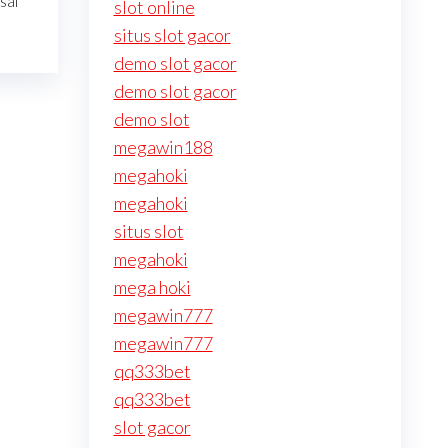
sal
slot online
situs slot gacor
demo slot gacor
demo slot gacor
demo slot
megawin188
megahoki
megahoki
situs slot
megahoki
mega hoki
megawin777
megawin777
qq333bet
qq333bet
slot gacor