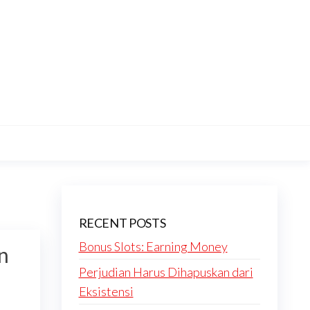
RECENT POSTS
Bonus Slots: Earning Money
n
Perjudian Harus Dihapuskan dari
Eksistensi