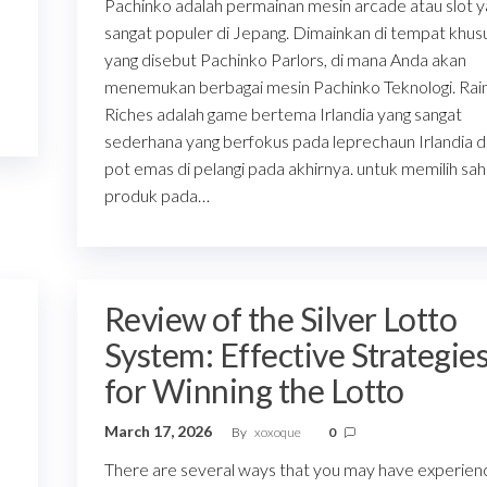
Pachinko adalah permainan mesin arcade atau slot y
sangat populer di Jepang. Dimainkan di tempat khus
yang disebut Pachinko Parlors, di mana Anda akan
menemukan berbagai mesin Pachinko Teknologi. Ra
Riches adalah game bertema Irlandia yang sangat
sederhana yang berfokus pada leprechaun Irlandia 
pot emas di pelangi pada akhirnya. untuk memilih sa
produk pada…
Review of the Silver Lotto
System: Effective Strategie
for Winning the Lotto
March 17, 2026
By
xoxoque
0
There are several ways that you may have experie