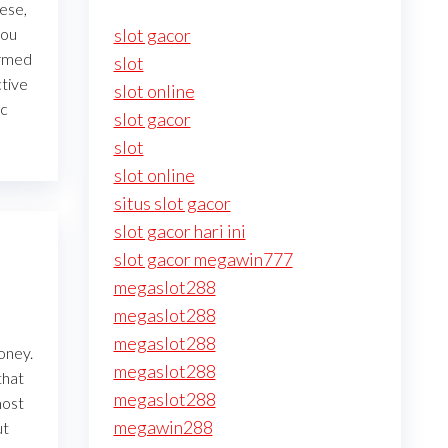
ese,
you
slot gacor
irmed
slot
ctive
slot online
ic
slot gacor
slot
slot online
situs slot gacor
slot gacor hari ini
slot gacor megawin777
megaslot288
megaslot288
megaslot288
money.
megaslot288
that
megaslot288
most
megawin288
ut