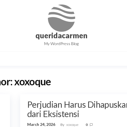
queridacarmen
My WordPress Blog
or:
xoxoque
Perjudian Harus Dihapuska
dari Eksistensi
March 24, 2026
By
xoxoque
0