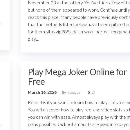
November 23 at the lottery. You’ve tried a few of th
but none of them appeared to work. Continue until 
reach this place. Many people have previously conf
a
that the methods listed below have been quite effe
for them.situs vip788 adalah saran bermain pragmat
play…
Play Mega Joker Online for
Free
March 16, 2026
By
xoxoque
0
Read this if you want to learn how to play slots for 
You will discover how to play reel and video slots so 
you can win with ease. Almost always play with the 
u
coins possible: Jackpot amounts are used into payo