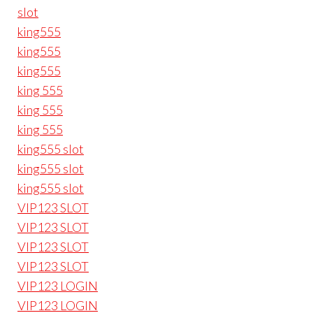
slot
king555
king555
king555
king 555
king 555
king 555
king555 slot
king555 slot
king555 slot
VIP123 SLOT
VIP123 SLOT
VIP123 SLOT
VIP123 SLOT
VIP123 LOGIN
VIP123 LOGIN