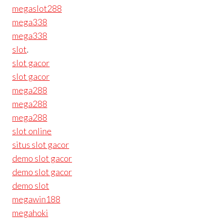
megaslot288
mega338
mega338
slot
.
slot gacor
slot gacor
mega288
mega288
mega288
slot online
situs slot gacor
demo slot gacor
demo slot gacor
demo slot
megawin188
megahoki