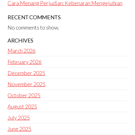
Cara Menang Perjudian: Kebenaran Mengejutkan
RECENT COMMENTS
No comments to show.
ARCHIVES
March 2026
February 2026
December 2025
November 2025
October 2025
August 2025
July 2025
June 2025