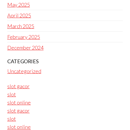
May 2025
April 2025
March 2025
February 2025
December 2024
CATEGORIES
Uncategorized
slot gacor
slot
slot online
slot gacor
slot
slot online