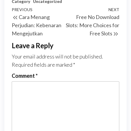
Category
Uncategorized
Post
Previous
PREVIOUS
NEXT
Next
Cara Menang
Free No Download
navigation
Post
Post
Perjudian: Kebenaran
Slots: More Choices for
Mengejutkan
Free Slots
Leave a Reply
Your email address will not be published.
Required fields are marked
*
Comment
*