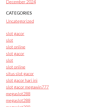
December 2024
CATEGORIES
Uncategorized
slot gacor
slot
slot online
slot gacor
slot
slot online
situs slot gacor
slot gacor hari ini
slot gacor megawin777
megaslot288
megaslot288