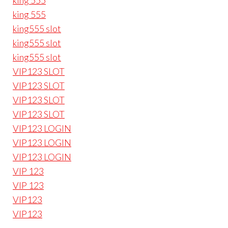
king 555
king 555
king555 slot
king555 slot
king555 slot
VIP123 SLOT
VIP123 SLOT
VIP123 SLOT
VIP123 SLOT
VIP123 LOGIN
VIP123 LOGIN
VIP123 LOGIN
VIP 123
VIP 123
VIP123
VIP123