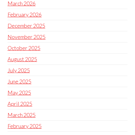
March 2026
February 2026
December 2025
November 2025
October 2025
August 2025
July 2025
June 2025
May 2025
April 2025
March 2025
February 2025