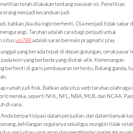
elitian telah dilakukan tentang masalah ini. Penelitian
 orang menjadi kecanduan judi.
i, bahkan jika dia ingin berhenti. Dia menjadi tidak sabar 
mengurangi. Taruhan adalah cara bagi penjudi untuk
n.situs
vip788
adalah saran bermain pragmatic play
unggal yang berada tepat di depan gulungan, ceruk pasar l
u pada koin yang berbeda yang diotak-atik. Kemenangan
g berhenti di garis pembayaran tertentu. Batang ganda, tu
an.
ap rumah judi fisik. Bahkan ada situs web taruhan olahraga 
vorit mereka, seperti NHL, NFL, NBA, MLB, dan NCAA. Pac
h di sana.
 Anda berpartisipasi dalam perjudian, dan dalam banyak ka
enang, kehilangan segalanya sekaligus mungkin tidak selal
 situs perjudian yang aman dan menghindari meletakkan sel