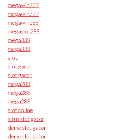
megawin777
megawin777
megawin288
megaslot288
mega338
mega338
slot
.
slot gacor
slot gacor
mega288
mega288
mega288
slot online
situs slot gacor
demo slot gacor
demo slot gacor