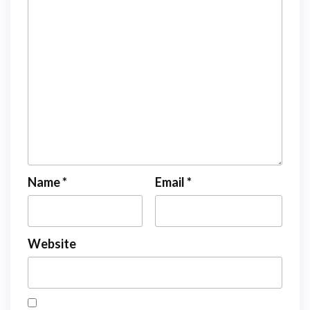
Name
*
Email
*
Website