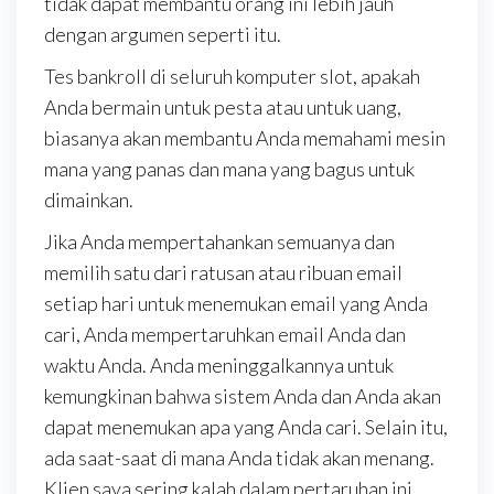
tidak dapat membantu orang ini lebih jauh
dengan argumen seperti itu.
Tes bankroll di seluruh komputer slot, apakah
Anda bermain untuk pesta atau untuk uang,
biasanya akan membantu Anda memahami mesin
mana yang panas dan mana yang bagus untuk
dimainkan.
Jika Anda mempertahankan semuanya dan
memilih satu dari ratusan atau ribuan email
setiap hari untuk menemukan email yang Anda
cari, Anda mempertaruhkan email Anda dan
waktu Anda. Anda meninggalkannya untuk
kemungkinan bahwa sistem Anda dan Anda akan
dapat menemukan apa yang Anda cari. Selain itu,
ada saat-saat di mana Anda tidak akan menang.
Klien saya sering kalah dalam pertaruhan ini,