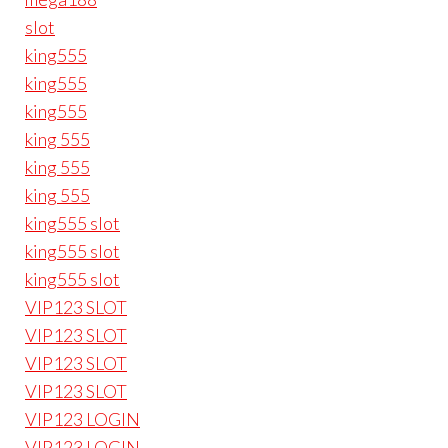
slot
king555
king555
king555
king 555
king 555
king 555
king555 slot
king555 slot
king555 slot
VIP123 SLOT
VIP123 SLOT
VIP123 SLOT
VIP123 SLOT
VIP123 LOGIN
VIP123 LOGIN