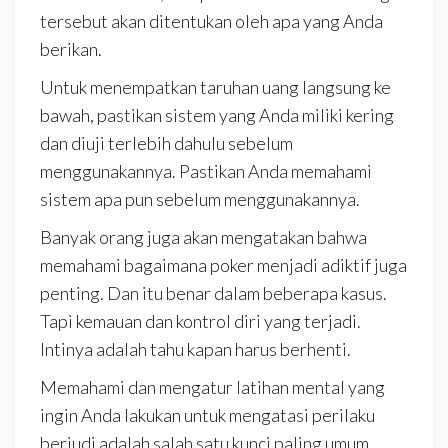
tersebut akan ditentukan oleh apa yang Anda
berikan.
Untuk menempatkan taruhan uang langsung ke
bawah, pastikan sistem yang Anda miliki kering
dan diuji terlebih dahulu sebelum
menggunakannya. Pastikan Anda memahami
sistem apa pun sebelum menggunakannya.
Banyak orang juga akan mengatakan bahwa
memahami bagaimana poker menjadi adiktif juga
penting. Dan itu benar dalam beberapa kasus.
Tapi kemauan dan kontrol diri yang terjadi.
Intinya adalah tahu kapan harus berhenti.
Memahami dan mengatur latihan mental yang
ingin Anda lakukan untuk mengatasi perilaku
berjudi adalah salah satu kunci paling umum