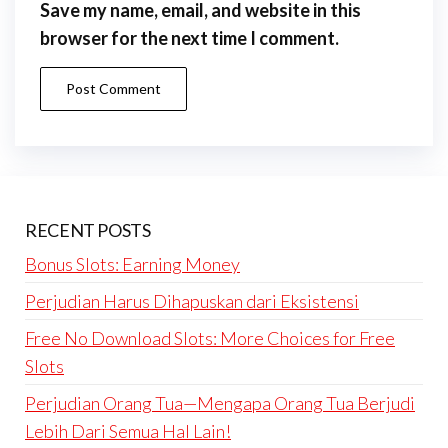
Save my name, email, and website in this
browser for the next time I comment.
RECENT POSTS
Bonus Slots: Earning Money
Perjudian Harus Dihapuskan dari Eksistensi
Free No Download Slots: More Choices for Free
Slots
Perjudian Orang Tua—Mengapa Orang Tua Berjudi
Lebih Dari Semua Hal Lain!