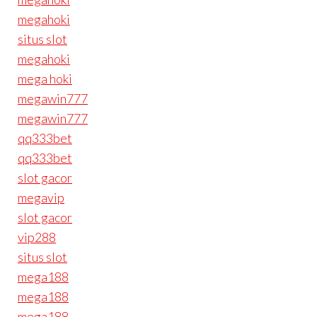
megahoki
situs slot
megahoki
mega hoki
megawin777
megawin777
qq333bet
qq333bet
slot gacor
megavip
slot gacor
vip288
situs slot
mega188
mega188
mega188