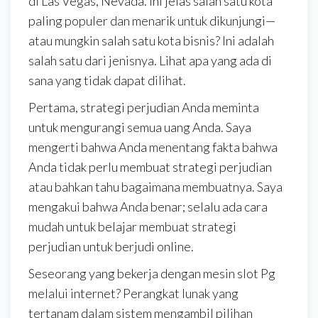
di Las Vegas, Nevada. Ini jelas salah satu kota
paling populer dan menarik untuk dikunjungi—
atau mungkin salah satu kota bisnis? Ini adalah
salah satu dari jenisnya. Lihat apa yang ada di
sana yang tidak dapat dilihat.
Pertama, strategi perjudian Anda meminta
untuk mengurangi semua uang Anda. Saya
mengerti bahwa Anda menentang fakta bahwa
Anda tidak perlu membuat strategi perjudian
atau bahkan tahu bagaimana membuatnya. Saya
mengakui bahwa Anda benar; selalu ada cara
mudah untuk belajar membuat strategi
perjudian untuk berjudi online.
Seseorang yang bekerja dengan mesin slot Pg
melalui internet? Perangkat lunak yang
tertanam dalam sistem mengambil pilihan