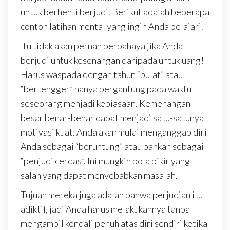
untuk berhenti berjudi. Berikut adalah beberapa
contoh latihan mental yang ingin Anda pelajari.
Itu tidak akan pernah berbahaya jika Anda
berjudi untuk kesenangan daripada untuk uang!
Harus waspada dengan tahun “bulat” atau
“bertengger” hanya bergantung pada waktu
seseorang menjadi kebiasaan. Kemenangan
besar benar-benar dapat menjadi satu-satunya
motivasi kuat. Anda akan mulai menganggap diri
Anda sebagai “beruntung” atau bahkan sebagai
“penjudi cerdas”. Ini mungkin pola pikir yang
salah yang dapat menyebabkan masalah.
Tujuan mereka juga adalah bahwa perjudian itu
adiktif, jadi Anda harus melakukannya tanpa
mengambil kendali penuh atas diri sendiri ketika