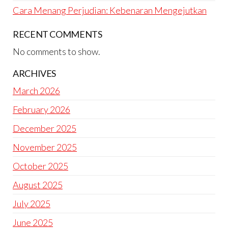
Cara Menang Perjudian: Kebenaran Mengejutkan
RECENT COMMENTS
No comments to show.
ARCHIVES
March 2026
February 2026
December 2025
November 2025
October 2025
August 2025
July 2025
June 2025