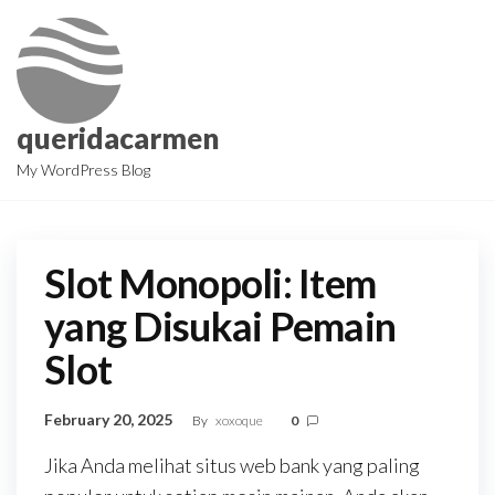
Skip
to
the
content
queridacarmen
My WordPress Blog
Slot Monopoli: Item
yang Disukai Pemain
Slot
February 20, 2025
By
xoxoque
0
Jika Anda melihat situs web bank yang paling