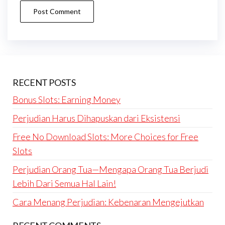
RECENT POSTS
Bonus Slots: Earning Money
Perjudian Harus Dihapuskan dari Eksistensi
Free No Download Slots: More Choices for Free
Slots
Perjudian Orang Tua—Mengapa Orang Tua Berjudi
Lebih Dari Semua Hal Lain!
Cara Menang Perjudian: Kebenaran Mengejutkan