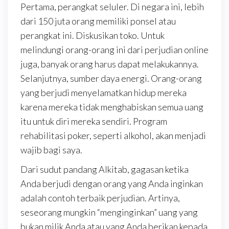
Pertama, perangkat seluler. Di negara ini, lebih
dari 150 juta orang memiliki ponsel atau
perangkat ini. Diskusikan toko. Untuk
melindungi orang-orang ini dari perjudian online
juga, banyak orang harus dapat melakukannya.
Selanjutnya, sumber daya energi. Orang-orang
yang berjudi menyelamatkan hidup mereka
karena mereka tidak menghabiskan semua uang
itu untuk diri mereka sendiri. Program
rehabilitasi poker, seperti alkohol, akan menjadi
wajib bagi saya.
Dari sudut pandang Alkitab, gagasan ketika
Anda berjudi dengan orang yang Anda inginkan
adalah contoh terbaik perjudian. Artinya,
seseorang mungkin “menginginkan” uang yang
bukan milik Anda atau yang Anda berikan kepada