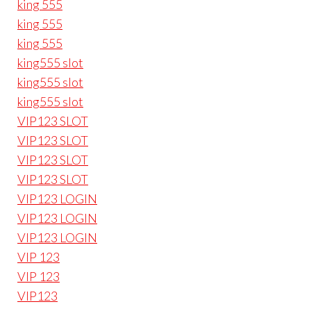
king 555
king 555
king 555
king555 slot
king555 slot
king555 slot
VIP123 SLOT
VIP123 SLOT
VIP123 SLOT
VIP123 SLOT
VIP123 LOGIN
VIP123 LOGIN
VIP123 LOGIN
VIP 123
VIP 123
VIP123