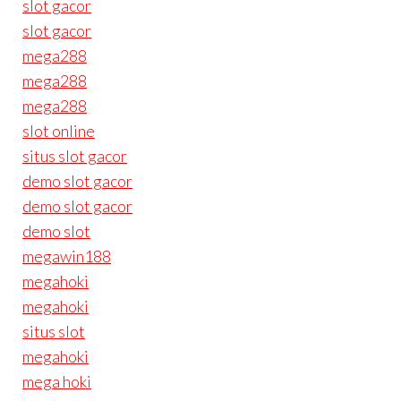
slot gacor
slot gacor
mega288
mega288
mega288
slot online
situs slot gacor
demo slot gacor
demo slot gacor
demo slot
megawin188
megahoki
megahoki
situs slot
megahoki
mega hoki