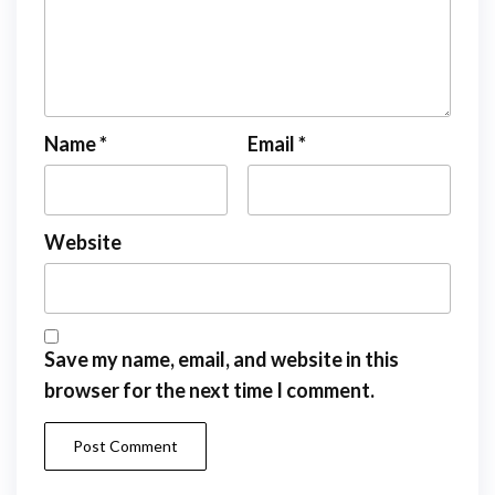
Name
*
Email
*
Website
Save my name, email, and website in this
browser for the next time I comment.