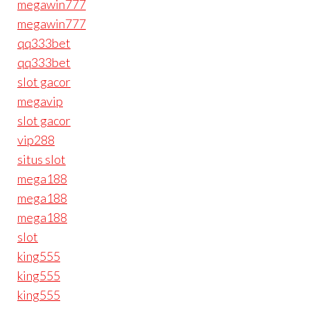
megawin777
megawin777
qq333bet
qq333bet
slot gacor
megavip
slot gacor
vip288
situs slot
mega188
mega188
mega188
slot
king555
king555
king555