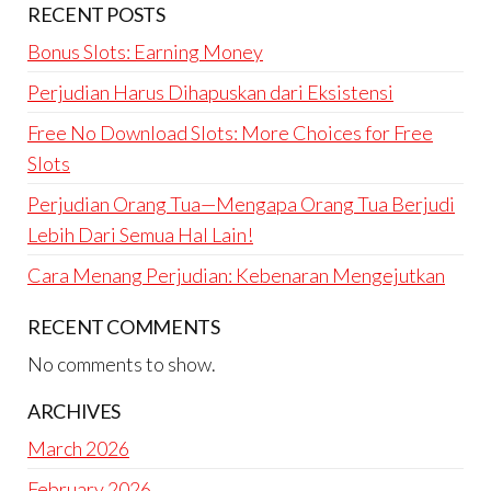
RECENT POSTS
Bonus Slots: Earning Money
Perjudian Harus Dihapuskan dari Eksistensi
Free No Download Slots: More Choices for Free
Slots
Perjudian Orang Tua—Mengapa Orang Tua Berjudi
Lebih Dari Semua Hal Lain!
Cara Menang Perjudian: Kebenaran Mengejutkan
RECENT COMMENTS
No comments to show.
ARCHIVES
March 2026
February 2026