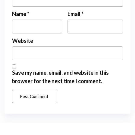
Name
*
Email
*
Website
Save my name, email, and website in this
browser for the next time I comment.